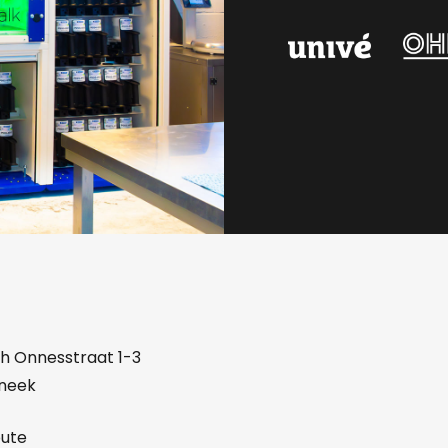
h Onnesstraat 1-3
Sneek
oute