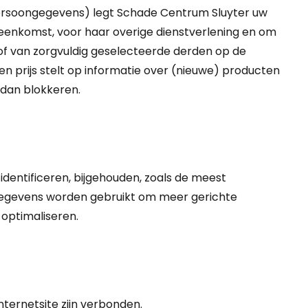
 persoongegevens) legt Schade Centrum Sluyter uw
eenkomst, voor haar overige dienstverlening en om
f van zorgvuldig geselecteerde derden op de
n prijs stelt op informatie over (nieuwe) producten
 dan blokkeren.
entificeren, bijgehouden, zoals de meest
e gegevens worden gebruikt om meer gerichte
 optimaliseren.
nternetsite zijn verbonden.