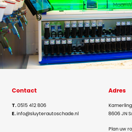
Contact
Adres
T.
0515 412 806
Kamerling
E.
info@sluyterautoschade.nl
8606 JN 
Plan uw r