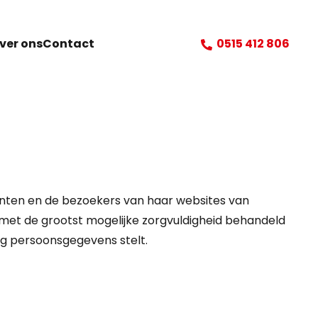
ver ons
Contact
0515 412 806
anten en de bezoekers van haar websites van
 met de grootst mogelijke zorgvuldigheid behandeld
ng persoonsgegevens stelt.