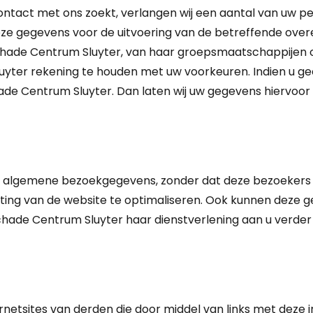
contact met ons zoekt, verlangen wij een aantal van uw
ze gegevens voor de uitvoering van de betreffende over
chade Centrum Sluyter, van haar groepsmaatschappijen o
uyter rekening te houden met uw voorkeuren. Indien u gee
Schade Centrum Sluyter. Dan laten wij uw gegevens hiervoor
algemene bezoekgegevens, zonder dat deze bezoekers id
ichting van de website te optimaliseren. Ook kunnen dez
Schade Centrum Sluyter haar dienstverlening aan u verder
rnetsites van derden die door middel van links met deze i