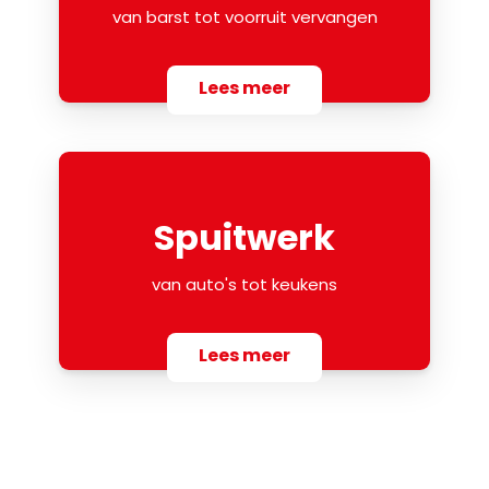
van barst tot voorruit vervangen
Lees meer
Spuitwerk
van auto's tot keukens
Lees meer