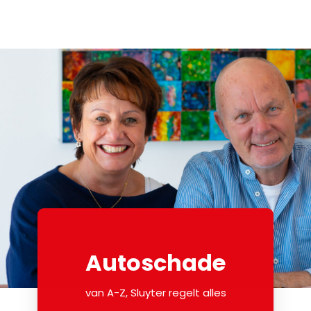
Autoschade
van A-Z, Sluyter regelt alles