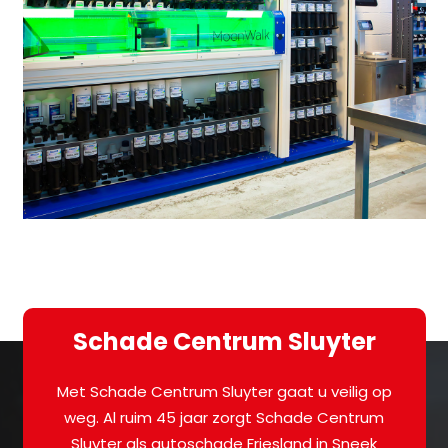
Schade Centrum Sluyter
Met Schade Centrum Sluyter gaat u veilig op
weg. Al ruim 45 jaar zorgt Schade Centrum
Sluyter als autoschade Friesland in Sneek